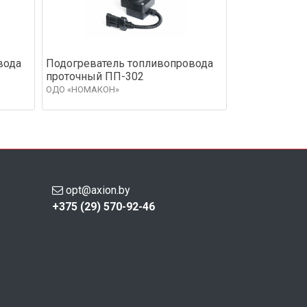
вода
Подогреватель топливопровода
проточный ПП-302
ОДО «НОМАКОН»
opt@axion.by
+375 (29) 570-92-46