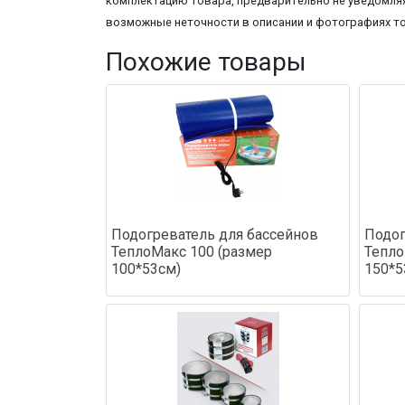
комплектацию товара, предварительно не уведомляя
возможные неточности в описании и фотографиях т
Похожие товары
Подогреватель для бассейнов
Подог
ТеплоМакс 100 (размер
Тепло
100*53см)
150*5