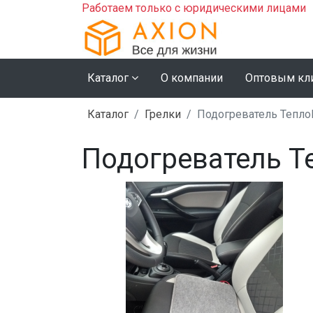
Работаем только с юридическими лицами
Каталог
О компании
Оптовым кл
Каталог
Грелки
Подогреватель Тепло
Подогреватель Т