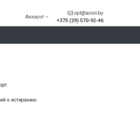
opt@axion.by
Аккаунт
+375 (29) 570-92-46
орт.
ий к истиранию.