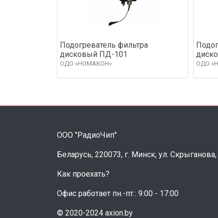
Подогреватель фильтра
Подог
дисковый ПД-101
диск
ОДО «НОМАКОН»
ОДО «
ООО "РадиоЧип"
Беларусь, 220073, г. Минск, ул. Скрыганова,
Как проехать?
Офис работает пн.-пт.: 9:00 - 17:00
© 2020-2024 axion.by