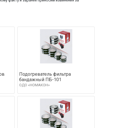
ому факту и заранее приносим извинения за
ов
Подогреватель фильтра
бандажный ПБ-101
ОДО «НОМАКОН»