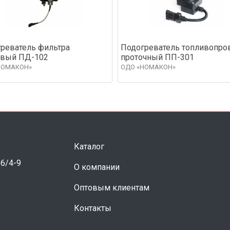
реватель фильтра
Подогреватель топливопро
овый ПД-102
проточный ПП-301
НОМАКОН»
ОДО «НОМАКОН»
Каталог
 6/4-9
О компании
Оптовым клиентам
Контакты