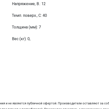
Напряжение, В.: 12
Темп. поверх., С: 40
Толщина (мм): 7
Вес (кг): 0,
ия и не является публичной офертой. Производители оставляют за соб