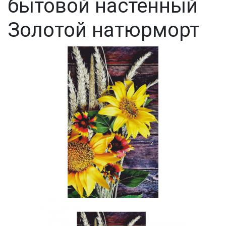
бытовой настенный
Золотой натюрморт