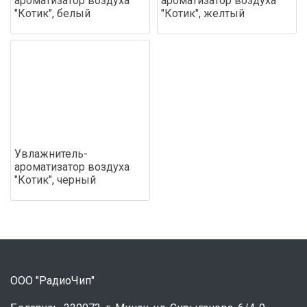
ароматизатор воздуха
ароматизатор воздуха
"Котик", белый
"Котик", желтый
Увлажнитель-
ароматизатор воздуха
"Котик", черный
ООО "РадиоЧип"