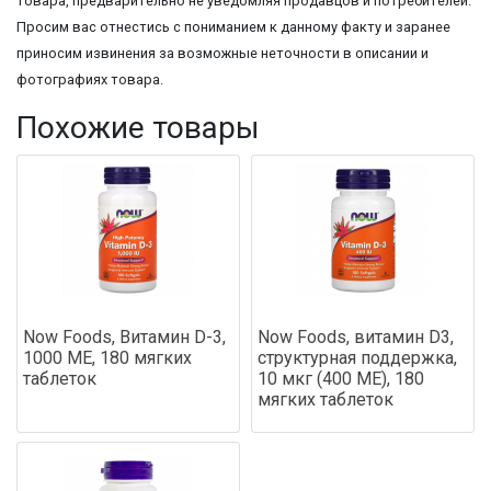
товара, предварительно не уведомляя продавцов и потребителей.
Просим вас отнестись с пониманием к данному факту и заранее
приносим извинения за возможные неточности в описании и
фотографиях товара.
Похожие товары
Now Foods, Витамин D-3,
Now Foods, витамин D3,
1000 МЕ, 180 мягких
структурная поддержка,
таблеток
10 мкг (400 МЕ), 180
мягких таблеток