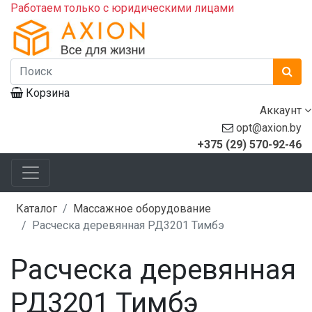
Работаем только с юридическими лицами
Корзина
Аккаунт
opt@axion.by
+375 (29) 570-92-46
Каталог
Массажное оборудование
Расческа деревянная РД3201 Тимбэ
Расческа деревянная
РД3201 Тимбэ