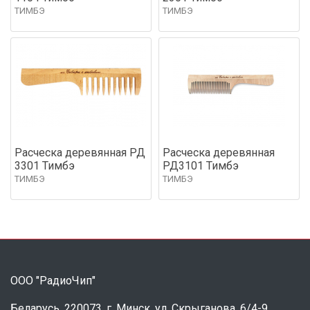
ТИМБЭ
ТИМБЭ
Расческа деревянная РД
Расческа деревянная
3301 Тимбэ
РД3101 Тимбэ
ТИМБЭ
ТИМБЭ
ООО "РадиоЧип"
Беларусь, 220073, г. Минск, ул. Скрыганова, 6/4-9