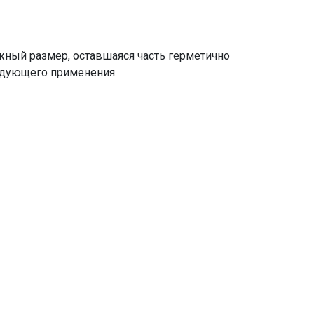
жный размер, оставшаяся часть герметично
едующего применения.