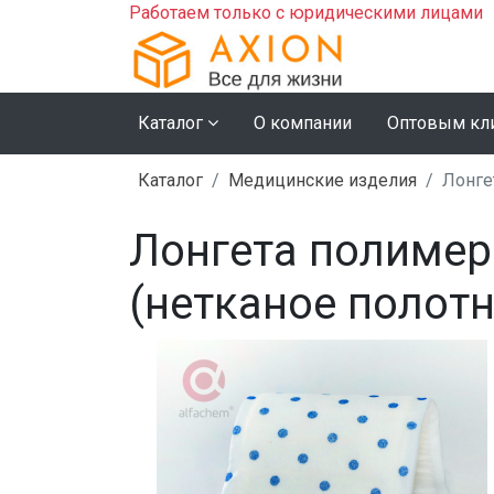
Работаем только с юридическими лицами
Каталог
О компании
Оптовым кл
Каталог
Медицинские изделия
Лонгет
Лонгета полимерн
(нетканое полотн