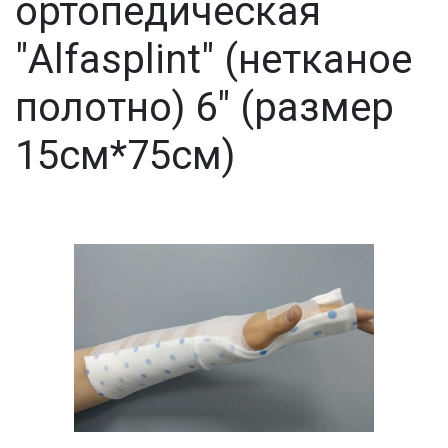
ортопедическая
"Alfasplint" (нетканое
полотно) 6" (размер
15см*75см)