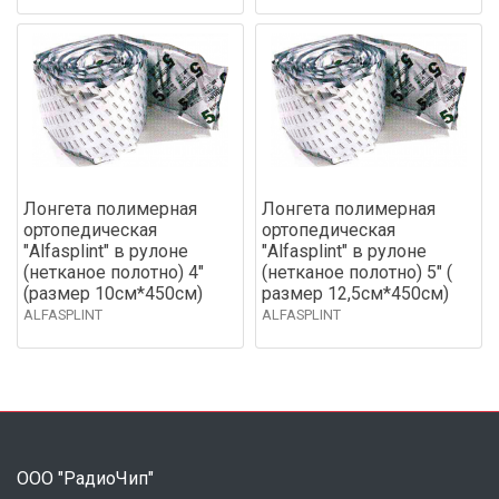
Лонгета полимерная
Лонгета полимерная
ортопедическая
ортопедическая
"Alfasplint" в рулоне
"Alfasplint" в рулоне
(нетканое полотно) 4"
(нетканое полотно) 5" (
(размер 10см*450см)
размер 12,5см*450см)
ALFASPLINT
ALFASPLINT
ООО "РадиоЧип"