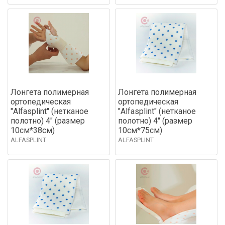
Лонгета полимерная
Лонгета полимерная
ортопедическая
ортопедическая
"Alfasplint" (нетканое
"Alfasplint" (нетканое
полотно) 4" (размер
полотно) 4" (размер
10см*38см)
10см*75см)
ALFASPLINT
ALFASPLINT