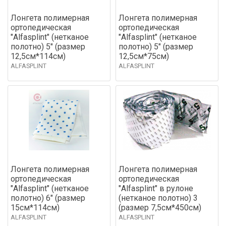
Лонгета полимерная
Лонгета полимерная
ортопедическая
ортопедическая
"Alfasplint" (нетканое
"Alfasplint" (нетканое
полотно) 5" (размер
полотно) 5" (размер
12,5см*114см)
12,5см*75см)
ALFASPLINT
ALFASPLINT
Лонгета полимерная
Лонгета полимерная
ортопедическая
ортопедическая
"Alfasplint" (нетканое
"Alfasplint" в рулоне
полотно) 6" (размер
(нетканое полотно) 3
15см*114см)
(размер 7,5см*450см)
ALFASPLINT
ALFASPLINT