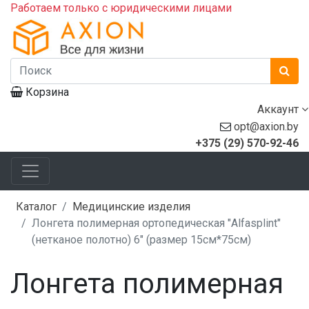
Работаем только с юридическими лицами
Корзина
Аккаунт
opt@axion.by
+375 (29) 570-92-46
Каталог
Медицинские изделия
Лонгета полимерная ортопедическая "Alfasplint"
(нетканое полотно) 6" (размер 15см*75см)
Лонгета полимерная