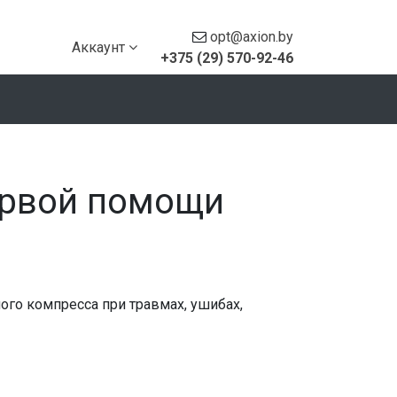
opt@axion.by
Аккаунт
+375 (29) 570-92-46
ервой помощи
ого компресса при травмах, ушибах,