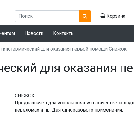
Корзина
иентам
Новости
Контакты
 гипотермический для оказания первой помощи Снежок
ческий для оказания п
СНЕЖОК
Предназначен для использования в качестве холодн
переломах и пр. Для одноразового применения.