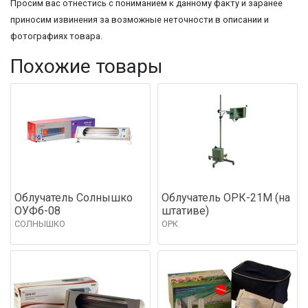
Просим вас отнестись с пониманием к данному факту и заранее
приносим извинения за возможные неточности в описании и
фотографиях товара.
Похожие товары
Облучатель Солнышко
Облучатель ОРК-21М (на
ОУФб-08
штативе)
СОЛНЫШКО
ОРК