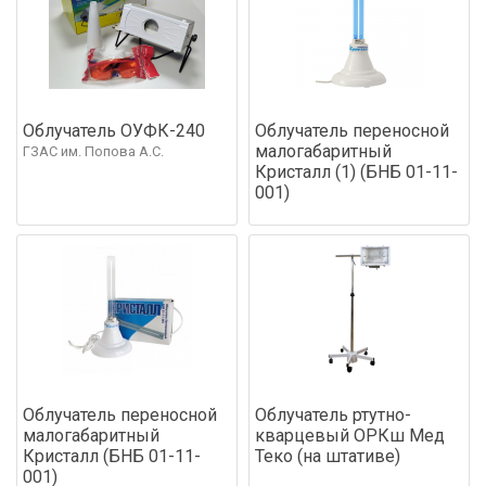
Облучатель ОУФК-240
Облучатель переносной
малогабаритный
ГЗАС им. Попова А.С.
Кристалл (1) (БНБ 01-11-
001)
Облучатель переносной
Облучатель ртутно-
малогабаритный
кварцевый ОРКш Мед
Кристалл (БНБ 01-11-
Теко (на штативе)
001)