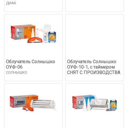
ДИАК
Облучатель Солнышко
Облучатель Солнышко
ОУФ-06
ОУФ-10-1, с таймером
СНЯТ С ПРОИЗВОДСТВА
СОЛНЫШКО