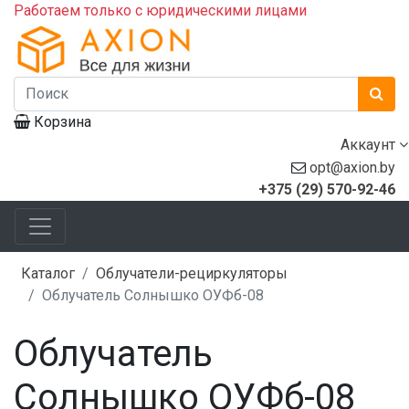
Работаем только с юридическими лицами
Корзина
Аккаунт
opt@axion.by
+375 (29) 570-92-46
Каталог
Облучатели-рециркуляторы
Облучатель Солнышко ОУФб-08
Облучатель
Солнышко ОУФб-08