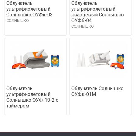
Облучатель
Облучатель
ультрафиолетовый
ультрафиолетовый
Солнышко ОУФк-03
кварцевый Солнышко
ОУФб-04
СОЛНЫШКО
СОЛНЫШКО
Облучатель
Облучатель Солнышко
ультрафиолетовый
ОУФк-01М
Солнышко ОУФ-10-2 с
таймером