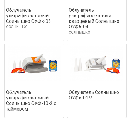
Облучатель
Облучатель
ультрафиолетовый
ультрафиолетовый
Солнышко ОУФк-03
кварцевый Солнышко
ОУФб-04
СОЛНЫШКО
СОЛНЫШКО
Облучатель
Облучатель Солнышко
ультрафиолетовый
ОУФк-01М
Солнышко ОУФ-10-2 с
таймером