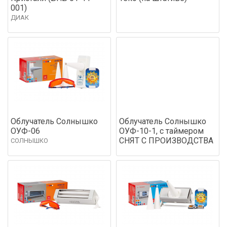
001)
ДИАК
Облучатель Солнышко
Облучатель Солнышко
ОУФ-06
ОУФ-10-1, с таймером
СНЯТ С ПРОИЗВОДСТВА
СОЛНЫШКО