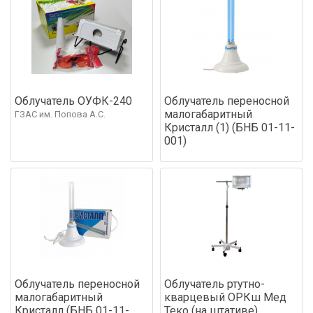
Облучатель ОУФК-240
Облучатель переносной
малогабаритный
ГЗАС им. Попова А.С.
Кристалл (1) (БНБ 01-11-
001)
Облучатель переносной
Облучатель ртутно-
малогабаритный
кварцевый ОРКш Мед
Кристалл (БНБ 01-11-
Теко (на штативе)