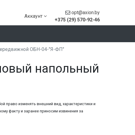
opt@axion.by
Аккаунт
+375 (29) 570-92-46
передвижной ОБН-04-"Я-ФП"
повый напольный
ой право изменять внешний вид, характеристики и
ому факту и заранее приносим извинения за