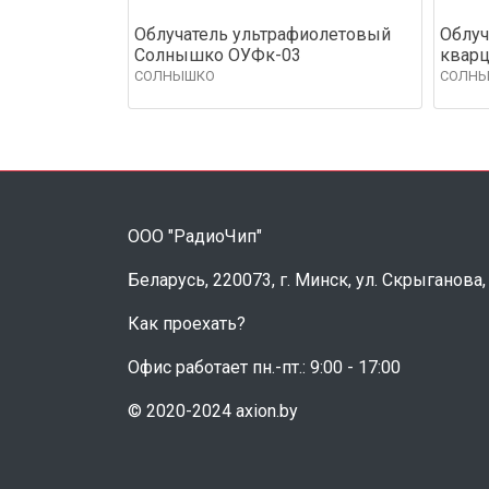
Облучатель ультрафиолетовый
Облуч
Солнышко ОУФк-03
квар
СОЛНЫШКО
СОЛН
ООО "РадиоЧип"
Беларусь, 220073, г. Минск, ул. Скрыганова,
Как проехать?
Офис работает пн.-пт.: 9:00 - 17:00
© 2020-2024 axion.by