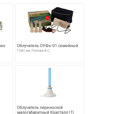
шко
Облучатель ОУФк-01 семейный
ГЗАС им. Попова А.С.
Облучатель переносной
малогабаритный Кристалл (1)