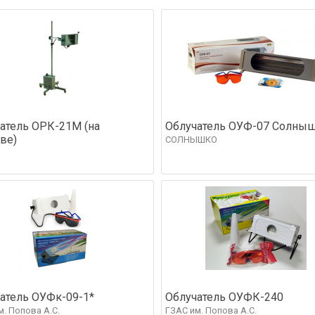
атель ОРК-21М (на
Облучатель ОУФ-07 Солны
ве)
СОЛНЫШКО
атель ОУФк-09-1*
Облучатель ОУФК-240
м. Попова А.С.
ГЗАС им. Попова А.С.