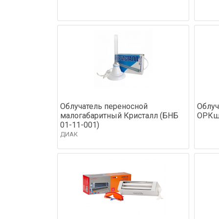
Облучатель переносной
Облуч
малогабаритный Кристалл (БНБ
ОРКш 
01-11-001)
ДИАК