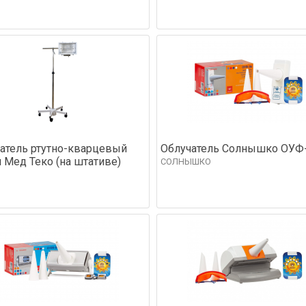
атель ртутно-кварцевый
Облучатель Солнышко ОУФ
Мед Теко (на штативе)
СОЛНЫШКО