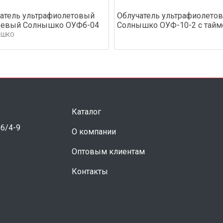
атель ультрафиолетовый
Облучатель ультрафиолето
цевый Солнышко ОУФб-04
Солнышко ОУФ-10-2 с тай
ЫШКО
Каталог
 6/4-9
О компании
Оптовым клиентам
Контакты