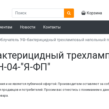
Корзина
иентам
Новости
Контакты
Облучатель УФ-бактерицидный трехламповый напольный 
бактерицидный трехлам
-04-"Я-ФП"
ия и не является публичной офертой. Производители оставляют за соб
 продавцов и потребителей. Просим вас отнестись с пониманием к данн
овара.