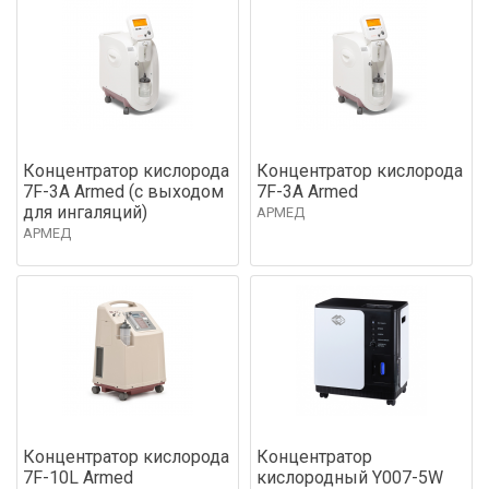
Концентратор кислорода
Концентратор кислорода
7F-3A Armed (с выходом
7F-3A Armed
для ингаляций)
АРМЕД
АРМЕД
Концентратор кислорода
Концентратор
7F-10L Armed
кислородный Y007-5W