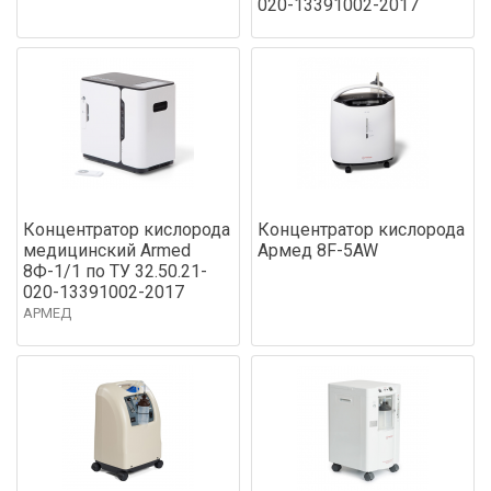
020-13391002-2017
Концентратор кислорода
Концентратор кислорода
медицинский Armed
Армед 8F-5AW
8Ф-1/1 по ТУ 32.50.21-
020-13391002-2017
АРМЕД