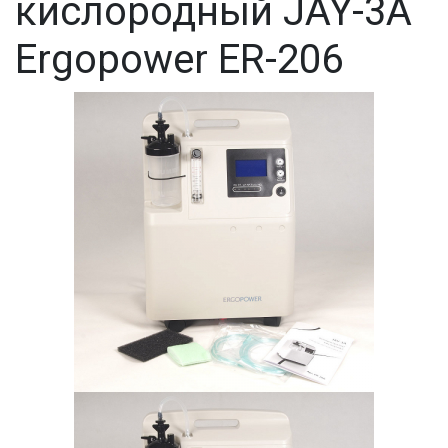
кислородный JAY-3А
Ergopower ER-206