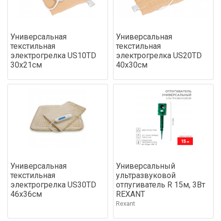
Универсальная
Универсальная
текстильная
текстильная
электрогрелка US10TD
электрогрелка US20TD
30х21см
40х30см
Универсальная
Универсальный
текстильная
ультразвуковой
электрогрелка US30TD
отпугиватель R 15м, 3Вт
46х36см
REXANT
Rexant