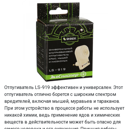
Отпугиватель LS-919 эффективен и универсален. Этот
отпугиватель отлично борется с широким спектром
вредителей, включая мышей, муравьев и тараканов.
При этом устройство в процессе работы не использует
никакой химии, ведь применение ядов и химических
веществ в действительности может быть опасно для
самого человека и его окружения. Принцип работы