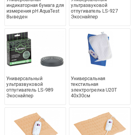
индикаторная бумага для
ультразвуковой
измерения pH AquaTest
отпугиватель LS-927
Выведен
Экоснайпер
Универсальный
Универсальная
ультразвуковой
текстильная
отпугиватель LS-989
электрогрелка U20T
Экоснайпер
40х30см