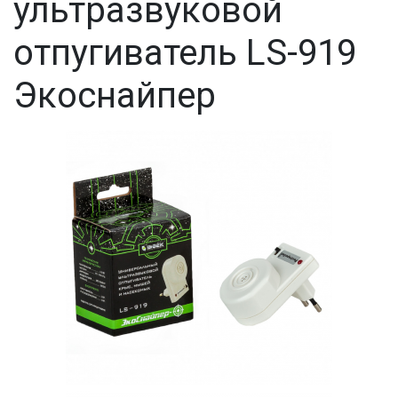
ультразвуковой
отпугиватель LS-919
Экоснайпер