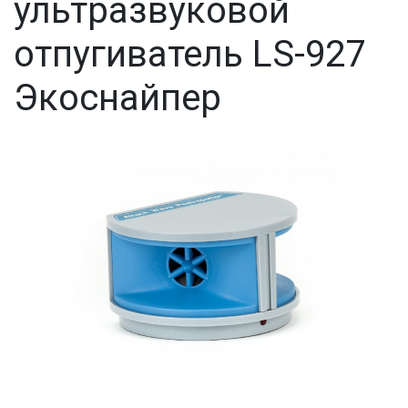
ультразвуковой
отпугиватель LS-927
Экоснайпер