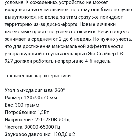
условия. К сожалению, устройство не может
воздействовать на личинок, поэтому они благополучно
вылупляются, но вслед за этим сразу же покидают
территорию из-за дискомфорта. Новые личинки
насекомые просто не успеют отложить. Весь процесс
занимает в среднем от 2 до 6 недель. Но нужно учесть,
что для достижения максимальной эффективности
ультразвуковой отпугиватель крыс ЭкоСнайпер LS-
927 должен работать непрерывно 4-6 недель.
Технические характеристики:
Угол выхода сигнала: 260°
Размер: 120х90х70 мм
Вес: 300 грамм
Потребление: 1,5Вт
Напряжение: 220-230В, 50Гц
Частота: 30000-65000 Гц
Звуковое давление: 130Дб х 2