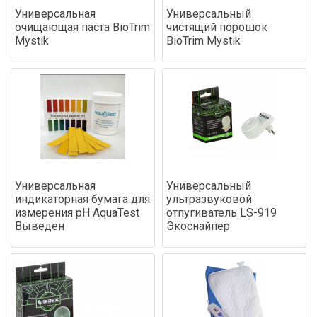
Универсальная
Универсальный
очищающая паста BioTrim
чистящий порошок
Mystik
BioTrim Mystik
Универсальная
Универсальный
индикаторная бумага для
ультразвуковой
измерения pH AquaTest
отпугиватель LS-919
Выведен
Экоснайпер