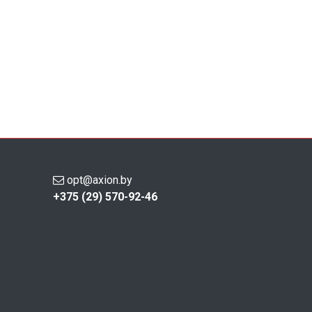
opt@axion.by
+375 (29) 570-92-46