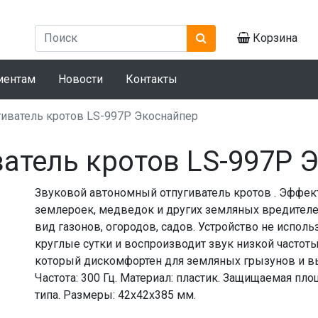
Корзина
иентам
Новости
Контакты
гиватель кротов LS-997P Экоснайпер
ватель кротов LS-997P 
Звуковой автономный отпугиватель кротов . Эффек
землероек, медведок и других земляных вредителе
вид газонов, огородов, садов. Устройство не исполь
круглые сутки и воспроизводит звук низкой частоты
который дискомфортен для земляных грызунов и вы
Частота: 300 Гц. Материал: пластик. Защищаемая пло
типа. Размеры: 42x42x385 мм.