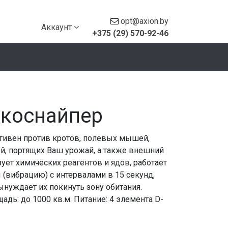
opt@axion.by
Аккаунт
+375 (29) 570-92-46
Экоснайпер
тивен против кротов, полевых мышей,
й, портящих Ваш урожай, а также внешний
зует химических реагентов и ядов, работает
 (вибрацию) с интервалами в 15 секунд,
нуждает их покинуть зону обитания.
щадь: до 1000 кв.м. Питание: 4 элемента D-