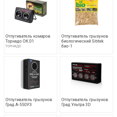
Отпугиватель комаров
Отпугиватель грызунов
Торнадо ОК.01
биологический Sititek
био-1
ТОРНАДО
Отпугиватель грызунов
Отпугиватель грызунов
Град А-550УЗ
Град Ультра 3D