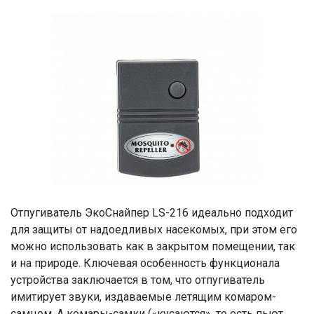
Отпугиватель ЭкоСнайпер LS-216 идеально подходит
для защиты от надоедливых насекомых, при этом его
можно использовать как в закрытом помещении, так
и на природе. Ключевая особенность функционала
устройства заключается в том, что отпугиватель
имитирует звуки, издаваемые летящим комаром-
самцом. А комары-самки («кусаются», то есть пьют