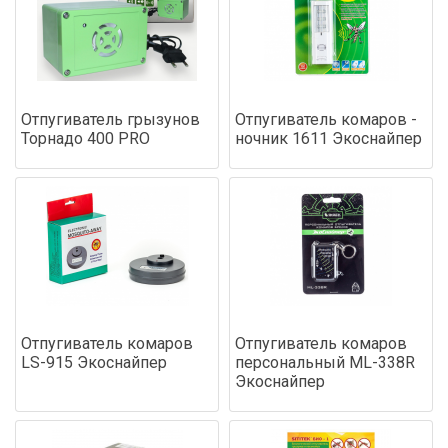
Отпугиватель грызунов
Отпугиватель комаров -
Торнадо 400 PRO
ночник 1611 Экоснайпер
Отпугиватель комаров
Отпугиватель комаров
LS-915 Экоснайпер
персональный ML-338R
Экоснайпер