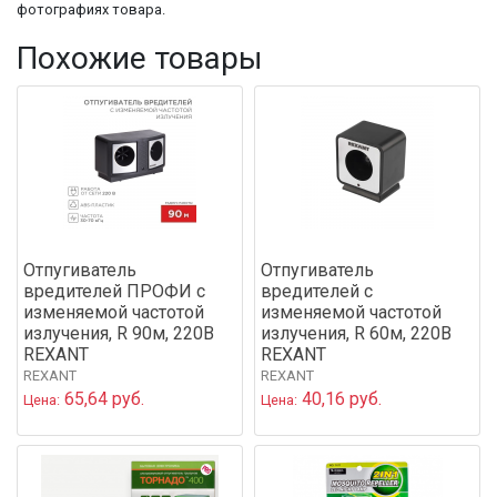
фотографиях товара.
Похожие товары
Отпугиватель
Отпугиватель
вредителей ПРОФИ с
вредителей с
изменяемой частотой
изменяемой частотой
излучения, R 90м, 220В
излучения, R 60м, 220В
REXANT
REXANT
REXANT
REXANT
65,64 руб.
40,16 руб.
Цена:
Цена: