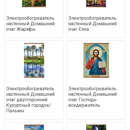
Электрообогреватель
Электрообогреватель
настенный Домашний
настенный Домашний
очаг Жирафы
очаг Елка
Электрообогреватель
Электрообогреватель
настенный Домашний
настенный Домашний
очаг двусторонний
очаг Господь-
Курортный городок/
вседержитель
Пальмы