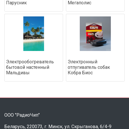
Парусник
Мегаполис
Электрообогреватель
Электронный
бытовой настенный
отпугиватель собак
Мальдивы
Кобра Биос
ООО "РадиоЧип"
Беларусь, 220073, г. Минск, ул. Скрыганова, 6/4-9