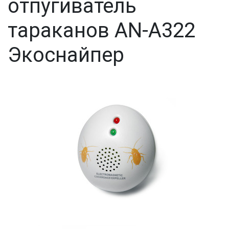
отпугиватель
тараканов AN-A322
Экоснайпер