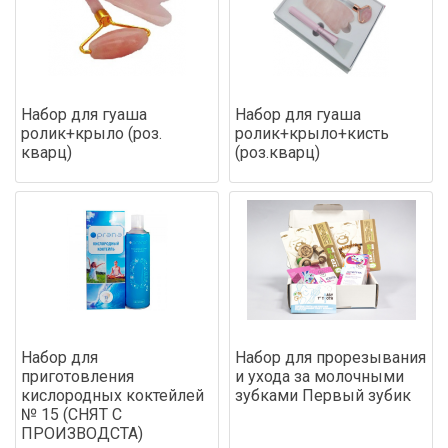
Набор для гуаша
Набор для гуаша
ролик+крыло (роз.
ролик+крыло+кисть
кварц)
(роз.кварц)
Набор для
Набор для прорезывания
приготовления
и ухода за молочными
кислородных коктейлей
зубками Первый зубик
№ 15 (СНЯТ С
ПРОИЗВОДСТА)