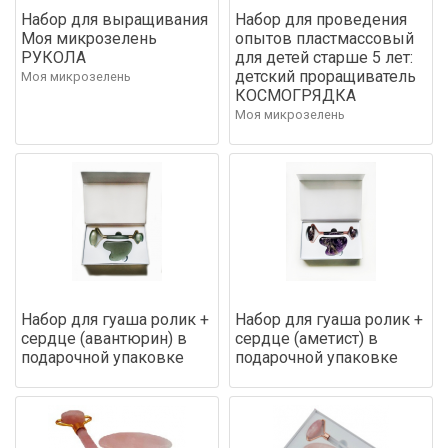
Набор для выращивания
Набор для проведения
Моя микрозелень
опытов пластмассовый
РУКОЛА
для детей старше 5 лет:
детский проращиватель
Моя микрозелень
КОСМОГРЯДКA
Моя микрозелень
Набор для гуаша ролик +
Набор для гуаша ролик +
сердце (авантюрин) в
сердце (аметист) в
подарочной упаковке
подарочной упаковке