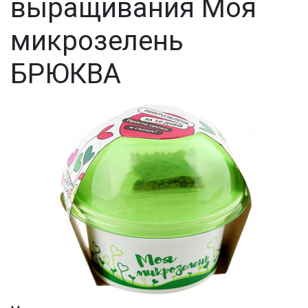
выращивания Моя
микрозелень
БРЮКВА