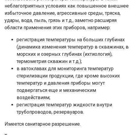
неблагоприятных условиях как повышенное внешнее
избыточное давление, агрессивные среды, тряска,
удары, вода, пыль, грязь и т.д., заметно расширяя
области применения этих приборов, например:
регистрация температуры на больших глубинах
(динамика изменения температур в скважинах, в
морских и озерных глубинах (ихтиология),
термометрия скважин и т.д.);
в автоклавах для мониторинга температур
стерилизации продукции, где кроме высоких
температур и давления приборы могут
подвергаться еще и механическим
воздействиям;
регистрация температур жидкости внутри
трубопроводов, резервуаров.
Имеется санитарное разрешение.