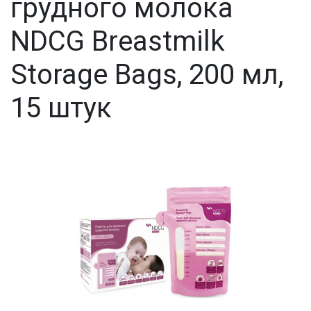
грудного молока
NDCG Breastmilk
Storage Bags, 200 мл,
15 штук