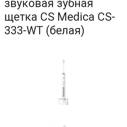
звуковая зубная
щетка CS Medica CS-
333-WT (белая)