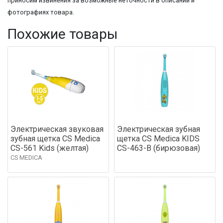
приносим извинения за возможные неточности в описании и
фотографиях товара.
Похожие товары
Электрическая звуковая
Электрическая зубная
зубная щетка CS Medica
щетка CS Medica KIDS
CS-561 Kids (желтая)
CS-463-B (бирюзовая)
CS MEDICA