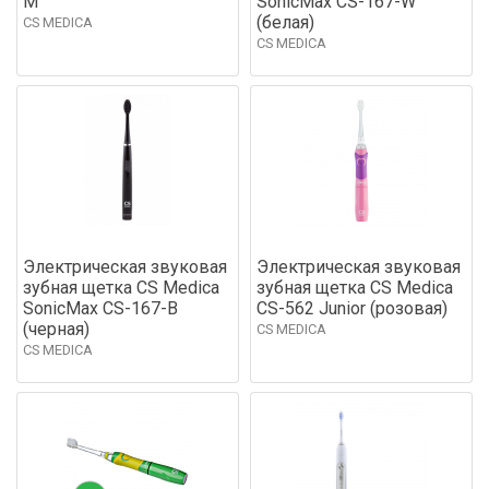
M
SonicMax CS-167-W
(белая)
CS MEDICA
CS MEDICA
Электрическая звуковая
Электрическая звуковая
зубная щетка CS Medica
зубная щетка CS Medica
SonicMax CS-167-B
CS-562 Junior (розовая)
(черная)
CS MEDICA
CS MEDICA