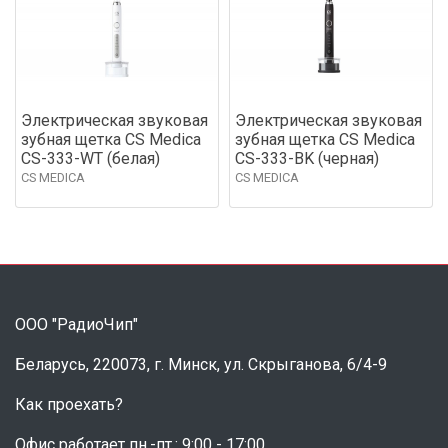
Электрическая звуковая
Электрическая звуковая
зубная щетка CS Medica
зубная щетка CS Medica
CS-333-WT (белая)
CS-333-BK (черная)
CS MEDICA
CS MEDICA
ООО "РадиоЧип"
Беларусь, 220073, г. Минск, ул. Скрыганова, 6/4-9
Как проехать?
Офис работает пн.-пт.: 9:00 - 17:00