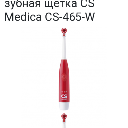
зубная щетка CS
Medica CS-465-W