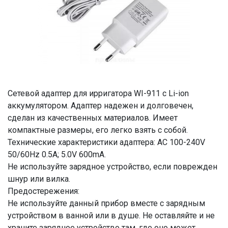
Сетевой адаптер для ирригатора WI-911 c Li-ion
аккумулятором. Адаптер надежен и долговечен,
сделан из качественных материалов. Имеет
компактные размеры, его легко взять с собой.
Технические характеристики адаптера: AC 100-240V
50/60Hz 0.5A; 5.0V 600mA.
Не используйте зарядное устройство, если поврежден
шнур или вилка.
Предостережения:
Не используйте данный прибор вместе с зарядным
устройством в ванной или в душе. Не оставляйте и не
храните зарядное устройство там, где оно может