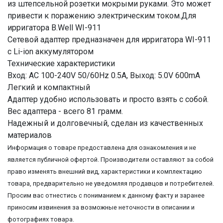
из штепсельной розетки мокрыми руками. Это может
привести к поражению электрическим током.Для
ирригатора B.Well WI-911
Сетевой адаптер предназначен для ирригатора WI-911
c Li-ion аккумулятором
Технические характеристики
Вход: AC 100-240V 50/60Hz 0.5A, Выход: 5.0V 600mA
Легкий и компактный
Адаптер удобно использовать и просто взять с собой.
Вес адаптера - всего 81 грамм.
Надежный и долговечный, сделан из качественных
материалов
Информация о товаре предоставлена для ознакомления и не
является публичной офертой. Производители оставляют за собой
право изменять внешний вид, характеристики и комплектацию
товара, предварительно не уведомляя продавцов и потребителей.
Просим вас отнестись с пониманием к данному факту и заранее
приносим извинения за возможные неточности в описании и
фотографиях товара.