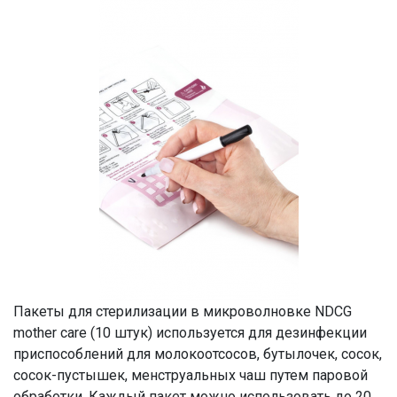
Пакеты для стерилизации в микроволновке NDCG
mother care (10 штук) используется для дезинфекции
приспособлений для молокоотсосов, бутылочек, сосок,
сосок-пустышек, менструальных чаш путем паровой
обработки. Каждый пакет можно использовать до 20