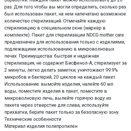
раз. Для того чтобы вы могли определить, сколько раз
был использован пакет, на нем напечатано возможное
количество стерилизаций. Отмечайте каждую
стерилизацию в специальном окне (маркер в
комплекте). Пакет для стерилизации NDCG mother care
предназначен для использования только с изделиями,
подлежащими использованию в микроволновых
печах. Преимущества: быстрая и надежная
стерилизация, не содержит Бисфенол-А, стерилизует за
2 минуты, легко делать заметки, уничтожают 99.9%
микробов и бактерий, 20 циклов на каждый пакет.
Использование: вымойте изделия, налейте 60 мл
воды, поместите изделия в пакет, поместите в
микроволновую печь, вылейте горячую воду из
пакета через отверстие для слива, используйте
прихватки, берите пакет только за безопасную зону.
Технические особенности
Материал изделия полипропилен