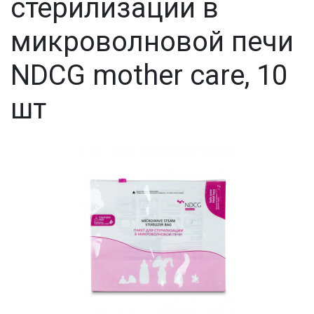
стерилизации в
микроволновой печи
NDCG mother care, 10
шт