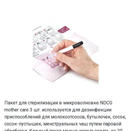
Пакет для стерилизации в микроволновке NDCG
mother care 3 шт. используется для дезинфекции
приспособлений для молокоотсосов, бутылочек, сосок,
сосок-пустышек, менструальных чаш путем паровой
обработки. Каждый пакет можно использовать до 20