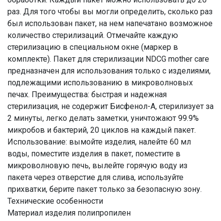
раз. Для того чтобы вы могли определить, сколько раз
был использован пакет, на нем напечатано возможное
количество стерилизаций. Отмечайте каждую
стерилизацию в специальном окне (маркер в
комплекте). Пакет для стерилизации NDCG mother care
предназначен для использования только с изделиями,
подлежащими использованию в микроволновых
печах. Преимущества: быстрая и надежная
стерилизация, не содержит Бисфенол-А, стерилизует за
2 минуты, легко делать заметки, уничтожают 99.9%
микробов и бактерий, 20 циклов на каждый пакет.
Использование: вымойте изделия, налейте 60 мл
воды, поместите изделия в пакет, поместите в
микроволновую печь, вылейте горячую воду из
пакета через отверстие для слива, используйте
прихватки, берите пакет только за безопасную зону.
Технические особенности
Материал изделия полипропилен