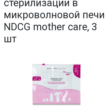
стерилизации в
микроволновой печи
NDCG mother care, 3
шт