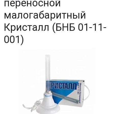
переносной
малогабаритный
Кристалл (БНБ 01-11-
001)