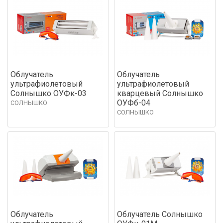
Облучатель
Облучатель
ультрафиолетовый
ультрафиолетовый
Солнышко ОУФк-03
кварцевый Солнышко
ОУФб-04
СОЛНЫШКО
СОЛНЫШКО
Облучатель
Облучатель Солнышко