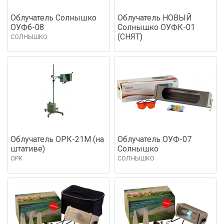
Облучатель Солнышко
Облучатель НОВЫЙ
ОУФб-08
Солнышко ОУФК-01
(СНЯТ)
СОЛНЫШКО
Облучатель ОРК-21М (на
Облучатель ОУФ-07
штативе)
Солнышко
ОРК
СОЛНЫШКО