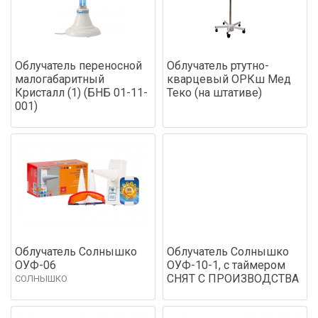
Облучатель переносной
Облучатель ртутно-
малогабаритный
кварцевый ОРКш Мед
Кристалл (1) (БНБ 01-11-
Теко (на штативе)
001)
Облучатель Солнышко
Облучатель Солнышко
ОУФ-06
ОУФ-10-1, с таймером
СНЯТ С ПРОИЗВОДСТВА
СОЛНЫШКО