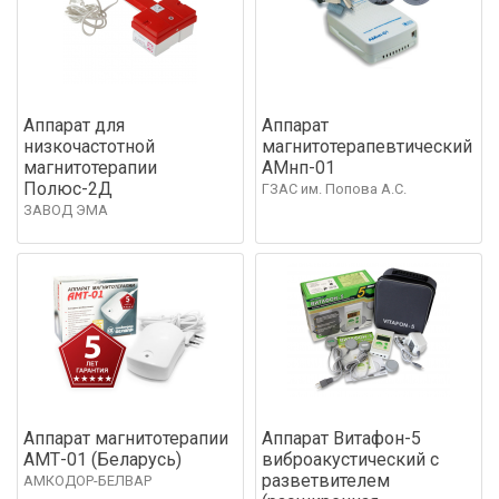
Аппарат для
Аппарат
низкочастотной
магнитотерапевтический
магнитотерапии
АМнп-01
Полюс-2Д
ГЗАС им. Попова А.С.
ЗАВОД ЭМА
Аппарат магнитотерапии
Аппарат Витафон-5
АМТ-01 (Беларусь)
виброакустический с
разветвителем
АМКОДОР-БЕЛВАР