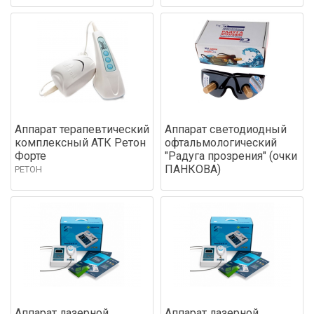
Аппарат терапевтический
Аппарат светодиодный
комплексный АТК Ретон
офтальмологический
Форте
"Радуга прозрения" (очки
ПАНКОВА)
РЕТОН
Аппарат лазерной
Аппарат лазерной