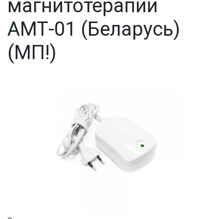
магнитотерапии
АМТ-01 (Беларусь)
(МП!)