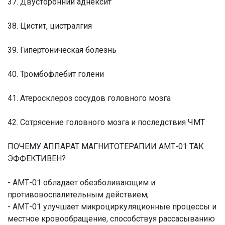
37. Двусторонний аднексит
38. Цистит, цистралгия
39. Гипертоническая болезнь
40. Тромбофлебит голени
41. Атеросклероз сосудов головного мозга
42. Сотрясение головного мозга и последствия ЧМТ
ПОЧЕМУ АППАРАТ МАГНИТОТЕРАПИИ АМТ-01 ТАК
ЭФФЕКТИВЕН?
- АМТ-01 обладает обезболивающим и
противовоспалительным действием;
- АМТ-01 улучшает микроциркуляционные процессы и
местное кровообращение, способствуя рассасыванию