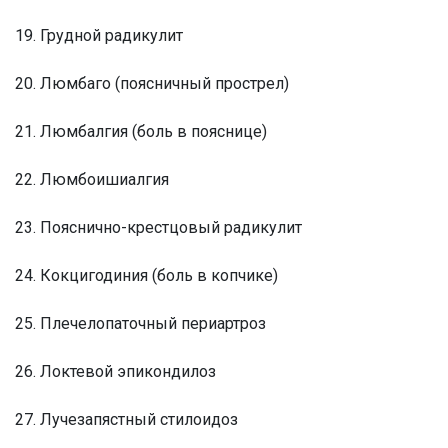
19. Грудной радикулит
20. Люмбаго (поясничный прострел)
21. Люмбалгия (боль в пояснице)
22. Люмбоишиалгия
23. Пояснично-крестцовый радикулит
24. Кокцигодиния (боль в копчике)
25. Плечелопаточный периартроз
26. Локтевой эпикондилоз
27. Лучезапястный стилоидоз