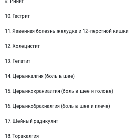
9. Ринит
10. Гастрит
11. Язвенная болезнь желудка и 12-перстной кишки
12. Холецистит
13. Гепатит
14. Цервикалгия (боль в шее)
15. Цервикокраниалгия (боль в шее и голове)
16. Цервикобрахиалгия (боль в шее и плече)
17. Шейный радикулит
18. Торакалгия