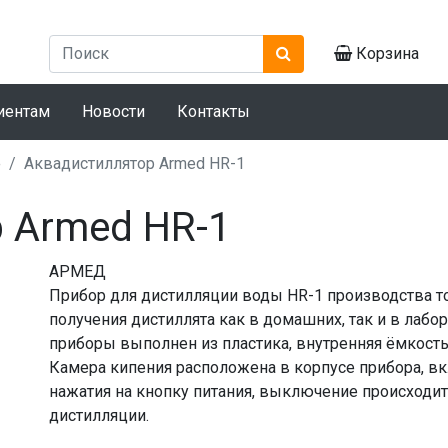
Корзина
иентам
Новости
Контакты
е
Аквадистиллятор Armed HR-1
 Armed HR-1
АРМЕД
Прибор для дистилляции воды HR-1 производства т
получения дистиллята как в домашних, так и в лабо
приборы выполнен из пластика, внутренняя ёмкост
Камера кипения расположена в корпусе прибора, в
нажатия на кнопку питания, выключение происходит
дистилляции.