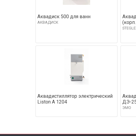
Аквадиск 500 для ванн
Аквад
(корп
АКВАДИСК
STEGLE
Аквадистиллятор электрический
Аквад
Liston A 1204
ДЭ-2
ЭМО