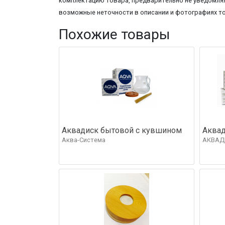
комплектацию товара, предварительно не уведомляя
возможные неточности в описании и фотографиях т
Похожие товары
Аквадиск бытовой с кувшином
Аквад
Аква-Система
АКВАД