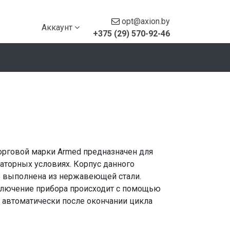
opt@axion.by
Аккаунт
+375 (29) 570-92-46
орговой марки Armed предназначен для
раторных условиях. Корпус данного
ь выполнена из нержавеющей стали.
ключение прибора происходит с помощью
 автоматически после окончании цикла