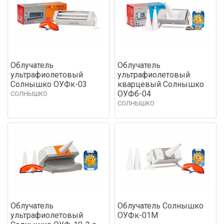
Облучатель
Облучатель
ультрафиолетовый
ультрафиолетовый
Солнышко ОУФк-03
кварцевый Солнышко
ОУФб-04
СОЛНЫШКО
СОЛНЫШКО
Облучатель
Облучатель Солнышко
ультрафиолетовый
ОУФк-01М