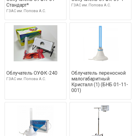
Стандарт*
ГЗАС им. Попова А.С.
ГЗАС им. Попова А.С.
Облучатель ОУФК-240
Облучатель переносной
малогабаритный
ГЗАС им. Попова А.С.
Кристалл (1) (БНБ 01-11-
001)