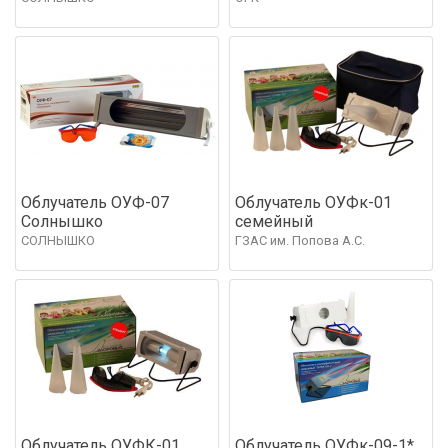
Облучатель ОУФ-07
Облучатель ОУФк-01
Солнышко
семейный
СОЛНЫШКО
ГЗАС им. Попова А.С.
Облучатель ОУФК-01
Облучатель ОУФк-09-1*