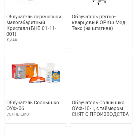
Облучатель переносной
Облучатель ртутно-
малогабаритный
кварцевый ОРКш Мед
Кристалл (БНБ 01-11-
Теко (на штативе)
001)
ДИАК
Облучатель Солнышко
Облучатель Солнышко
ОУФ-06
ОУФ-10-1, с таймером
СНЯТ С ПРОИЗВОДСТВА
СОЛНЫШКО