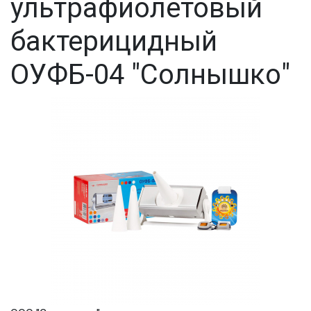
ультрафиолетовый
бактерицидный
ОУФБ-04 "Солнышко"