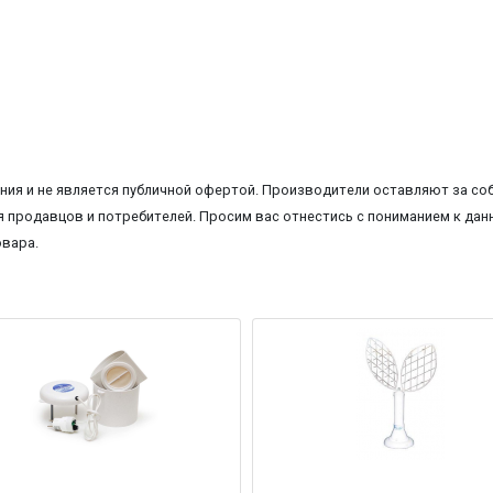
ия и не является публичной офертой. Производители оставляют за соб
 продавцов и потребителей. Просим вас отнестись с пониманием к данн
овара.