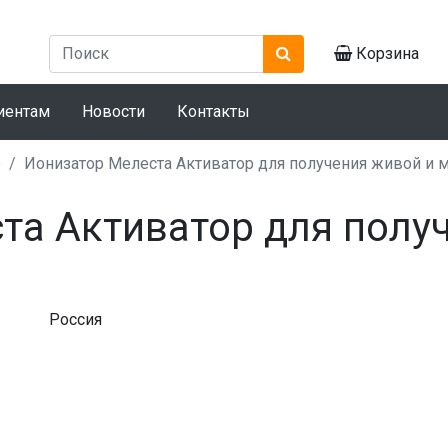
Корзина
иентам
Новости
Контакты
е
Ионизатор Мелеста Активатор для получения живой и 
та Активатор для полу
Россия