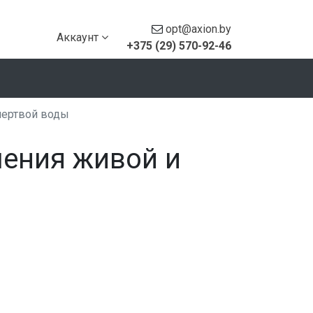
opt@axion.by
Аккаунт
+375 (29) 570-92-46
мертвой воды
чения живой и