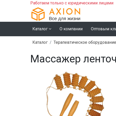
Работаем только с юридическими лицами
Каталог
О компании
Оптовым кл
Каталог
Терапевтическое оборудовани
Массажер ленто