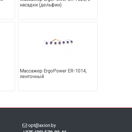
насадки (дельфин)
Массажер ErgoPower ER-1014,
ленточный
opt@axion.by