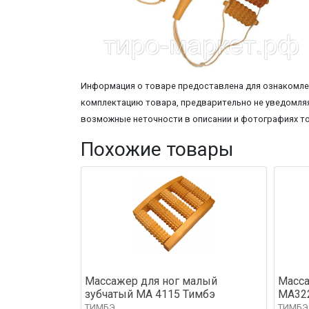
Информация о товаре предоставлена для ознакомлен
комплектацию товара, предварительно не уведомляя
возможные неточности в описании и фотографиях т
Похожие товары
Массажер для ног малый
Масс
зубчатый МА 4115 Тимбэ
МА32
ТИМБЭ
ТИМБЭ