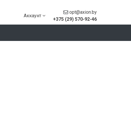
opt@axion.by
Аккаунт
+375 (29) 570-92-46