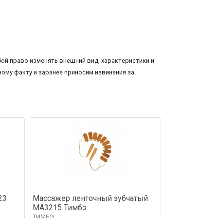
ой право изменять внешний вид, характеристики и
ому факту и заранее приносим извинения за
23
Массажер ленточный зубчатый
МА3215 Тимбэ
ТИМБЭ