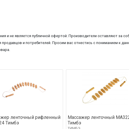
ия и не является публичной офертой. Производители оставляют за соб
 продавцов и потребителей. Просим вас отнестись с пониманием к данн
овара.
ажер ленточный рифленный
Массажер ленточный МА32
24 Тимбэ
Тимбэ
ТИМБЭ