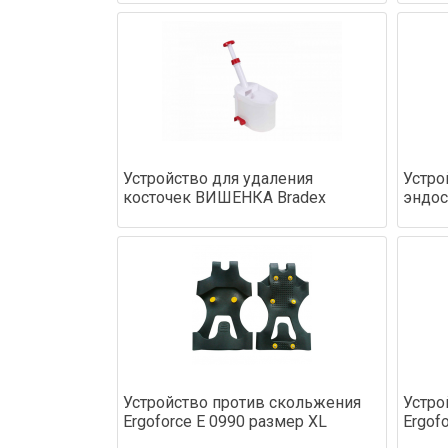
Устройство для удаления
Устро
косточек ВИШЕНКА Bradex
эндос
Устройство против скольжения
Устро
Ergoforce Е 0990 размер XL
Ergof