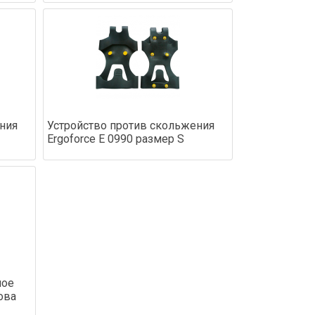
ния
Устройство против скольжения
Ergoforce Е 0990 размер S
ное
ова