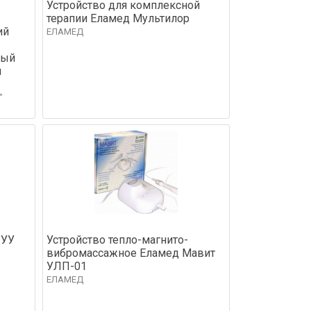
Устройство для комплексной
терапии Еламед Мультилор
ий
ЕЛАМЕД
ный
и
"
 УУ
Устройство тепло-магнито-
вибромассажное Еламед Мавит
УЛП-01
ЕЛАМЕД