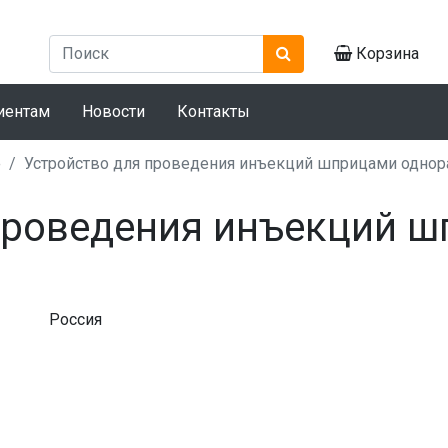
Корзина
иентам
Новости
Контакты
е
Устройство для проведения инъекций шприцами одно
проведения инъекций 
Россия