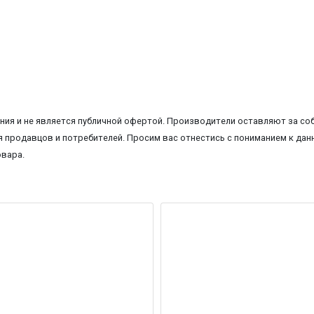
ия и не является публичной офертой. Производители оставляют за соб
 продавцов и потребителей. Просим вас отнестись с пониманием к данн
овара.