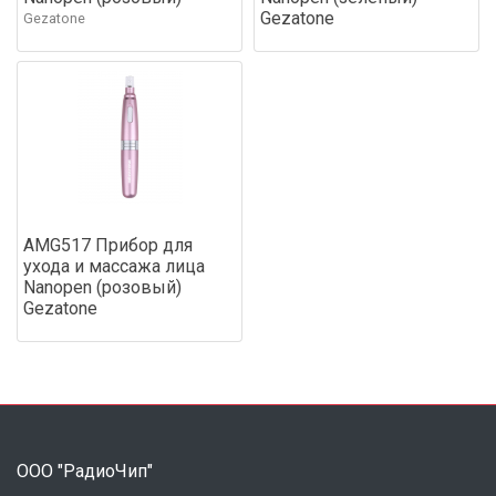
Gezatone
Gezatone
AMG517 Прибор для
ухода и массажа лица
Nanopen (розовый)
Gezatone
ООО "РадиоЧип"