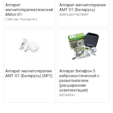
Аппарат
Аппарат магнитотерапии
магнитотерапевтический
АМТ-01 (Беларусь)
АМнп-01
АМКОДОР-БЕЛВАР
ГЗАС им. Попова А.С.
Аппарат магнитотерапии
Аппарат Витафон-5
АМТ-01 (Беларусь) (МП!)
виброакустический с
разветвителем
(расширенная
комплектация)
ВИТАФОН