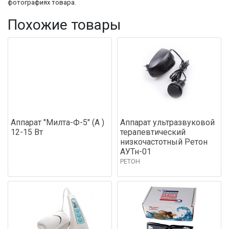
фотографиях товара.
Похожие товары
Аппарат "Милта-Ф-5" (А )
Аппарат ультразвуковой
12-15 Вт
терапевтический
низкочастотный Ретон
АУТн-01
РЕТОН