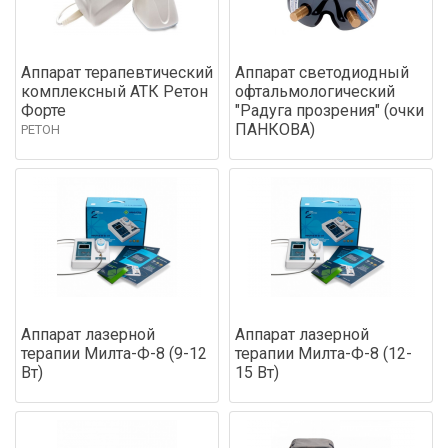
Аппарат терапевтический
Аппарат светодиодный
комплексный АТК Ретон
офтальмологический
Форте
"Радуга прозрения" (очки
ПАНКОВА)
РЕТОН
Аппарат лазерной
Аппарат лазерной
терапии Милта-Ф-8 (9-12
терапии Милта-Ф-8 (12-
Вт)
15 Вт)