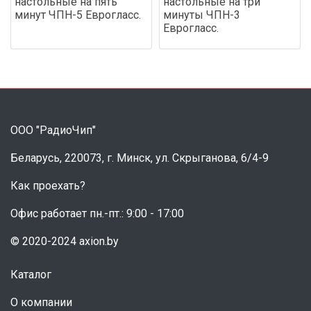
настольные на пять
настольные на три
минут ЧПН-5 Еврогласс.
минуты ЧПН-3
Еврогласс.
ООО "РадиоЧип"
Беларусь, 220073, г. Минск, ул. Скрыганова, 6/4-9
Как проехать?
Офис работает пн.-пт.: 9:00 - 17:00
© 2020-2024 axion.by
Каталог
О компании