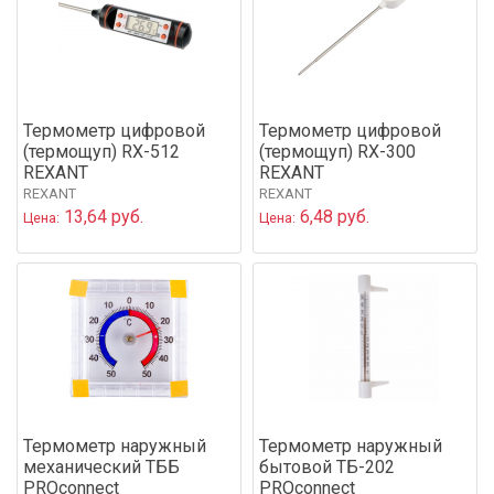
Термометр цифровой
Термометр цифровой
(термощуп) RX-512
(термощуп) RX-300
REXANT
REXANT
REXANT
REXANT
13,64 руб.
6,48 руб.
Цена:
Цена:
Термометр наружный
Термометр наружный
механический ТББ
бытовой ТБ-202
PROconnect
PROconnect