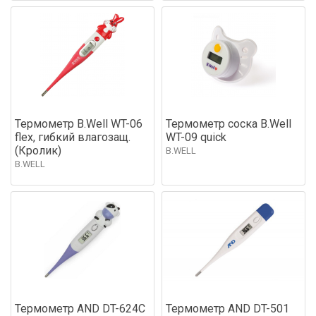
Термометр B.Well WT-06
Термометр соска B.Well
flex, гибкий влагозащ.
WT-09 quick
(Кролик)
B.WELL
B.WELL
Термометр AND DT-624C
Термометр AND DT-501