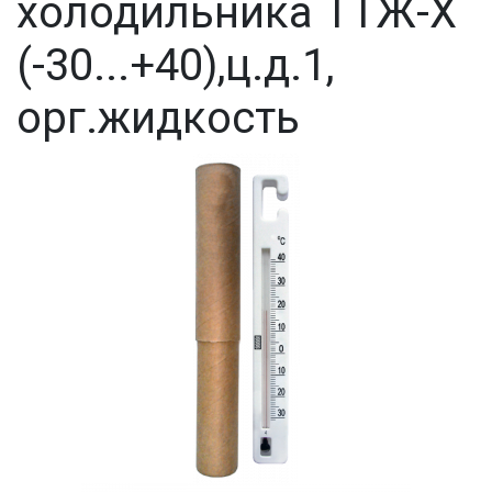
холодильника ТТЖ-Х
(-30...+40),ц.д.1,
орг.жидкость