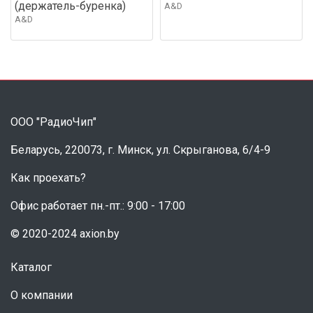
(держатель-буренка)
A&D
A&D
ООО "РадиоЧип"
Беларусь, 220073, г. Минск, ул. Скрыганова, 6/4-9
Как проехать?
Офис работает пн.-пт.: 9:00 - 17:00
© 2020-2024 axion.by
Каталог
О компании