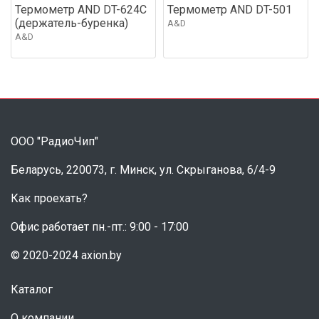
Термометр AND DT-624C
Термометр AND DT-501
(держатель-буренка)
A&D
A&D
ООО "РадиоЧип"
Беларусь, 220073, г. Минск, ул. Скрыганова, 6/4-9
Как проехать?
Офис работает пн.-пт.: 9:00 - 17:00
© 2020-2024 axion.by
Каталог
О компании