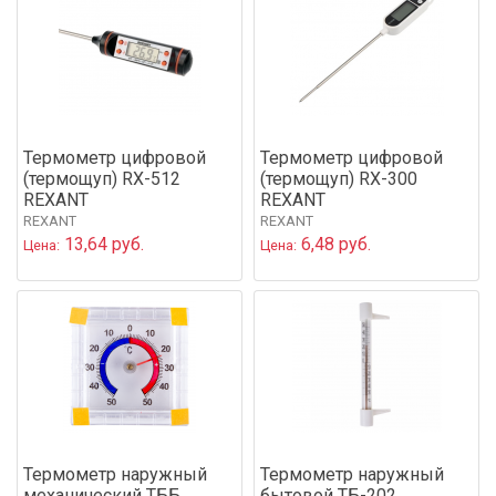
Термометр цифровой
Термометр цифровой
(термощуп) RX-512
(термощуп) RX-300
REXANT
REXANT
REXANT
REXANT
13,64 руб.
6,48 руб.
Цена:
Цена:
Термометр наружный
Термометр наружный
механический ТББ
бытовой ТБ-202