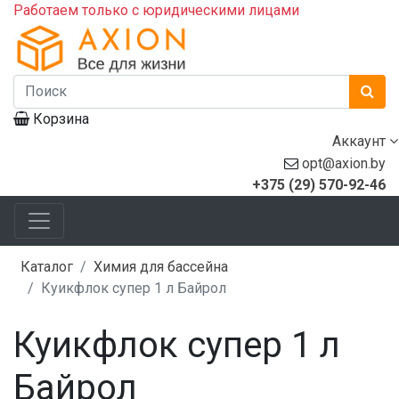
Работаем только с юридическими лицами
Корзина
Аккаунт
opt@axion.by
+375 (29) 570-92-46
Каталог
Химия для бассейна
Куикфлок супер 1 л Байрол
Куикфлок супер 1 л
Байрол