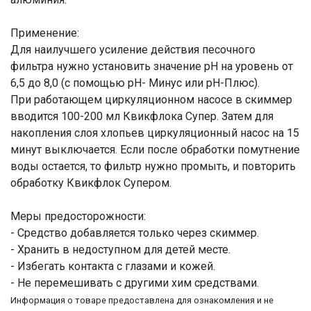
Применение:
Для наилучшего усиление действия песочного
фильтра нужно установить значение pH на уровень от
6,5 до 8,0 (с помощью pH- Минус или pH-Плюс).
При работающем циркуляционном насосе в скиммер
вводится 100-200 мл Квикфлока Супер. Затем для
накопления слоя хлопьев циркуляционный насос на 15
минут выключается. Если после обработки помутнение
воды остается, то фильтр нужно промыть, и повторить
обработку Квикфлок Супером.
Меры предосторожности:
- Средство добавляется только через скиммер.
- Хранить в недоступном для детей месте.
- Избегать контакта с глазами и кожей.
- Не перемешивать с другими хим средствами.
Информация о товаре предоставлена для ознакомления и не