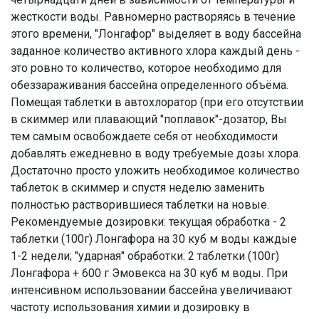
жесткости воды. Равномерно растворяясь в течение
этого времени, "Лонгафор" выделяет в воду бассейна
заданное количество активного хлора каждый день -
это ровно то количество, которое необходимо для
обеззараживания бассейна определенного объёма.
Помещая таблетки в автохлоратор (при его отсутствии
в скиммер или плавающий "поплавок"-дозатор, Вы
тем самым освобождаете себя от необходимости
добавлять ежедневно в воду требуемые дозы хлора.
Достаточно просто уложить необходимое количество
таблеток в скиммер и спустя неделю заменить
полностью растворившиеся таблетки на новые.
Рекомендуемые дозировки: текущая обработка - 2
таблетки (100г) Лонгафора на 30 куб м воды каждые
1-2 недели; "ударная" обработки: 2 таблетки (100г)
Лонгафора + 600 г Эмовекса на 30 куб м воды. При
интенсивном использовании бассейна увеличивают
частоту использования химии и дозировку в