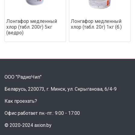
Лонгафор медленный
Лонгафор медленный
хлор (табл. 200г) 5кг
хлор (табл. 20г) 1кг (б.)
(ведро)
ООО "РадиоЧип"
Беларусь, 220073, г. Минск, ул. Скрыганова, 6/4-9
Как проехать?
Офис работает пн.-пт.: 9:00 - 17:00
© 2020-2024 axion.by