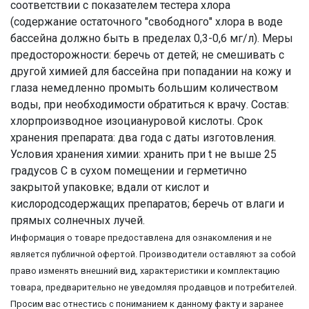
соответствии с показателем тестера хлора
(содержание остаточного "свободного" хлора в воде
бассейна должно быть в пределах 0,3-0,6 мг/л). Меры
предосторожности: беречь от детей; не смешивать с
другой химией для бассейна при попадании на кожу и
глаза немедленно промыть большим количеством
воды, при необходимости обратиться к врачу. Состав:
хлорпроизводное изоциануровой кислоты. Срок
хранения препарата: два года с даты изготовления.
Условия хранения химии: хранить при t не выше 25
градусов С в сухом помещении и герметично
закрытой упаковке; вдали от кислот и
кислородсодержащих препаратов; беречь от влаги и
прямых солнечных лучей.
Информация о товаре предоставлена для ознакомления и не
является публичной офертой. Производители оставляют за собой
право изменять внешний вид, характеристики и комплектацию
товара, предварительно не уведомляя продавцов и потребителей.
Просим вас отнестись с пониманием к данному факту и заранее