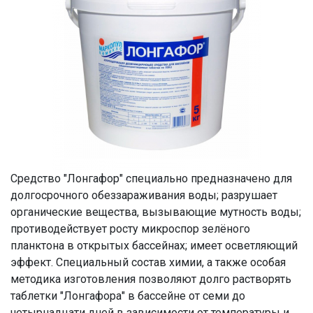
Средство "Лонгафор" специально предназначено для
долгосрочного обеззараживания воды; разрушает
органические вещества, вызывающие мутность воды;
противодействует росту микроспор зелёного
планктона в открытых бассейнах; имеет осветляющий
эффект. Специальный состав химии, а также особая
методика изготовления позволяют долго растворять
таблетки "Лонгафора" в бассейне от семи до
четырнадцати дней в зависимости от температуры и