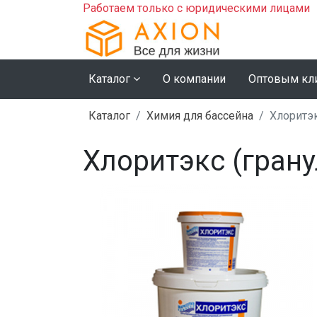
Работаем только с юридическими лицами
Каталог
О компании
Оптовым кл
Каталог
Химия для бассейна
Хлоритэк
Хлоритэкс (гранул