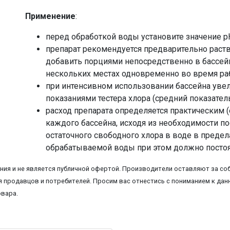
Применение
:
перед обработкой воды установите значение рН
препарат рекомендуется предварительно раств
добавить порциями непосредственно в бассейн
нескольких местах одновременно во время ра
при интенсивном использовании бассейна увел
показаниями тестера хлора (средний показатель
расход препарата определяется практическим
каждого бассейна, исходя из необходимости п
остаточного свободного хлора в воде в предела
обрабатываемой воды при этом должно постоян
ия и не является публичной офертой. Производители оставляют за соб
 продавцов и потребителей. Просим вас отнестись с пониманием к данн
овара.