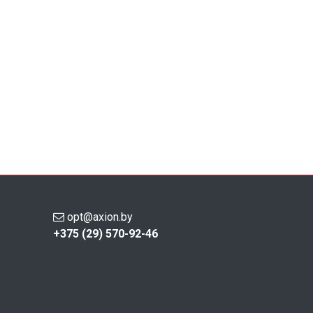
opt@axion.by
+375 (29) 570-92-46