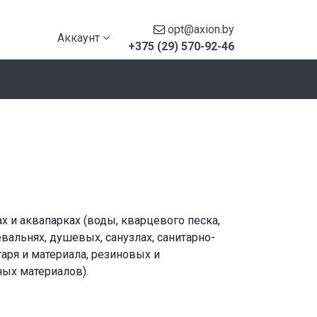
opt@axion.by
Аккаунт
+375 (29) 570-92-46
х и аквапарках (воды, кварцевого песка,
вальнях, душевых, санузлах, санитарно-
аря и материала, резиновых и
ых материалов).