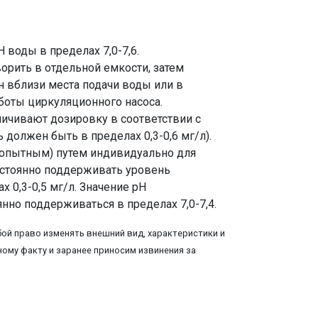
 воды в пределах 7,0-7,6.
орить в отдельной емкости, затем
 вблизи места подачи воды или в
боты циркуляционного насоса.
ичивают дозировку в соответствии с
 должен быть в пределах 0,3-0,6 мг/л).
 (опытным) путем индивидуально для
остоянно поддерживать уровень
х 0,3-0,5 мг/л. Значение рН
но поддерживаться в пределах 7,0-7,4.
ой право изменять внешний вид, характеристики и
ому факту и заранее приносим извинения за