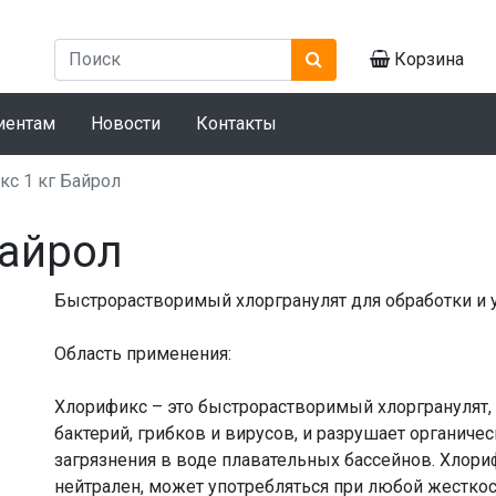
Корзина
иентам
Новости
Контакты
кс 1 кг Байрол
Байрол
Быстрорастворимый хлоргранулят для обработки и
Область применения:
Хлорификс – это быстрорастворимый хлоргранулят,
бактерий, грибков и вирусов, и разрушает органич
загрязнения в воде плавательных бассейнов. Хлори
нейтрален, может употребляться при любой жесткост