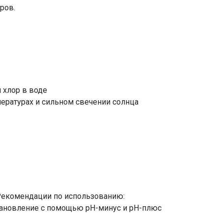
ров.
 хлор в воде
ературах и сильном свечении солнца
 Рекомендации по использованию:
тановление с помощью рН-минус и рН-плюс