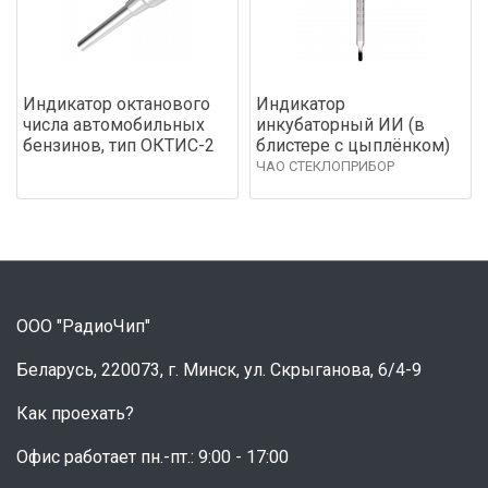
Индикатор октанового
Индикатор
числа автомобильных
инкубаторный ИИ (в
бензинов, тип ОКТИС-2
блистере с цыплёнком)
ЧАО СТЕКЛОПРИБОР
ООО "РадиоЧип"
Беларусь, 220073, г. Минск, ул. Скрыганова, 6/4-9
Как проехать?
Офис работает пн.-пт.: 9:00 - 17:00