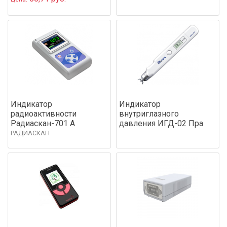
Индикатор
Индикатор
радиоактивности
внутриглазного
Радиаскан-701 А
давления ИГД-02 Пра
РАДИАСКАН