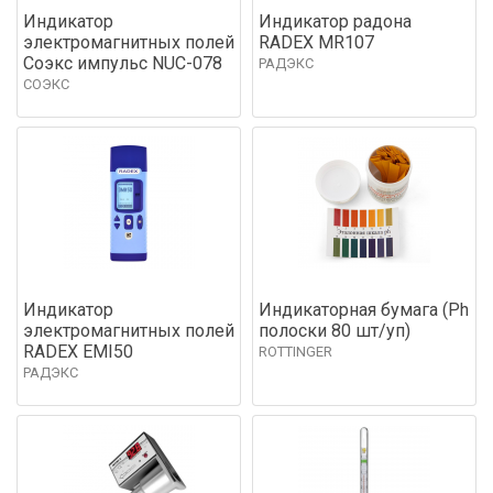
Индикатор
Индикатор радона
электромагнитных полей
RADEX MR107
Соэкс импульс NUC-078
РАДЭКС
СОЭКС
Индикатор
Индикаторная бумага (Ph
электромагнитных полей
полоски 80 шт/уп)
RADEX EMI50
ROTTINGER
РАДЭКС