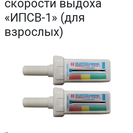
скорости выдоха
«ИПСВ-1» (для
взрослых)