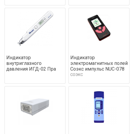
Индикатор
Индикатор
внутриглазного
электромагнитных полей
давления ИГД-02 Пра
Соэкс импульс NUC-078
СОЭКС