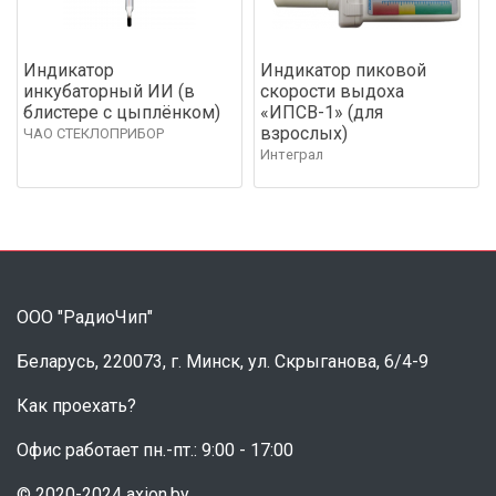
Индикатор
Индикатор пиковой
инкубаторный ИИ (в
скорости выдоха
блистере с цыплёнком)
«ИПСВ-1» (для
взрослых)
ЧАО СТЕКЛОПРИБОР
Интеграл
ООО "РадиоЧип"
Беларусь, 220073, г. Минск, ул. Скрыганова, 6/4-9
Как проехать?
Офис работает пн.-пт.: 9:00 - 17:00
© 2020-2024 axion.by