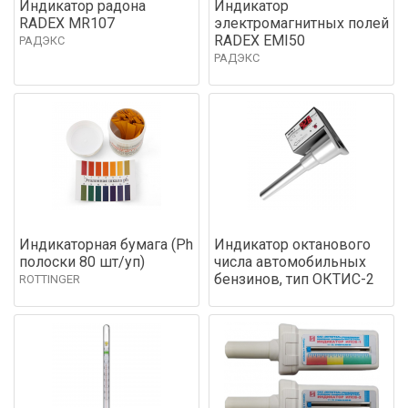
Индикатор радона
Индикатор
RADEX MR107
электромагнитных полей
RADEX EMI50
РАДЭКС
РАДЭКС
Индикаторная бумага (Ph
Индикатор октанового
полоски 80 шт/уп)
числа автомобильных
бензинов, тип ОКТИС-2
ROTTINGER