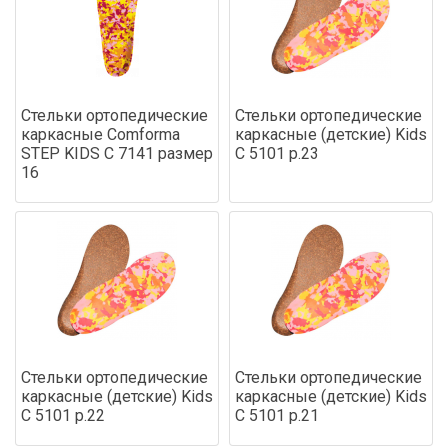
Стельки ортопедические
Стельки ортопедические
каркасные Comforma
каркасные (детские) Kids
STEP KIDS С 7141 размер
С 5101 р.23
16
Стельки ортопедические
Стельки ортопедические
каркасные (детские) Kids
каркасные (детские) Kids
С 5101 р.22
С 5101 р.21