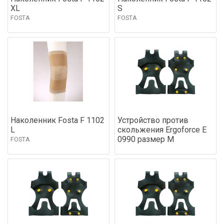
XL
S
FOSTA
FOSTA
Наколенник Fosta F 1102
Устройство против
L
скольжения Ergoforce Е
0990 размер М
FOSTA