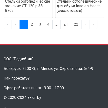
Стельки ортопедические
Стельки ортопедические
женские СТ-120 р.38,
для обуви Insoles Health
8763
(фиолетовый)
«
«
1
2
3
4
...
21
22
»
»
ООО "РадиоЧип"
Беларусь, 220073, г. Минск, ул. Скрыганова, 6/4-9
Как проехать?
Офис работает пн.-пт.: 9:00 - 17:00
© 2020-2024 axion.by