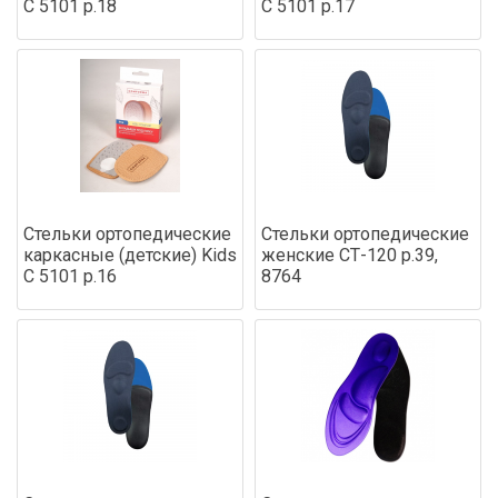
С 5101 р.18
С 5101 р.17
Стельки ортопедические
Стельки ортопедические
каркасные (детские) Kids
женские СТ-120 р.39,
С 5101 р.16
8764