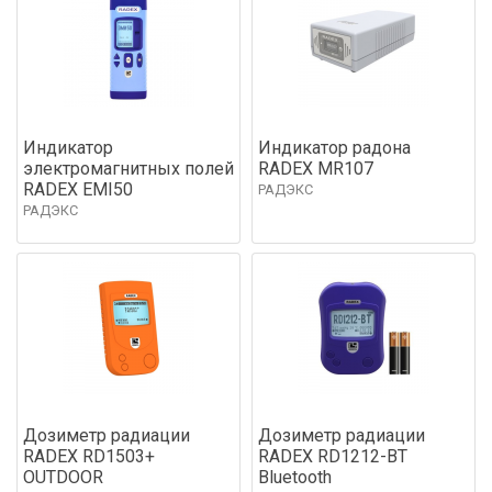
Индикатор
Индикатор радона
электромагнитных полей
RADEX MR107
RADEX EMI50
РАДЭКС
РАДЭКС
Дозиметр радиации
Дозиметр радиации
RADEX RD1503+
RADEX RD1212-BT
OUTDOOR
Bluetooth