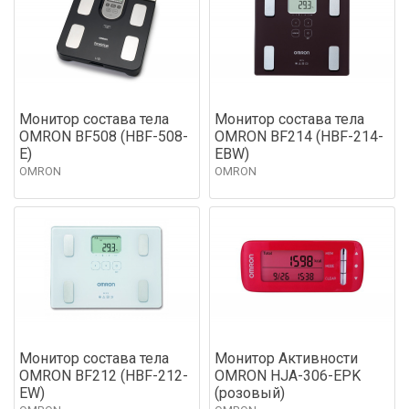
Монитор состава тела
Монитор состава тела
OMRON BF508 (HBF-508-
OMRON BF214 (HBF-214-
E)
EBW)
OMRON
OMRON
Монитор состава тела
Монитор Активности
OMRON BF212 (HBF-212-
OMRON HJA-306-EPK
EW)
(розовый)