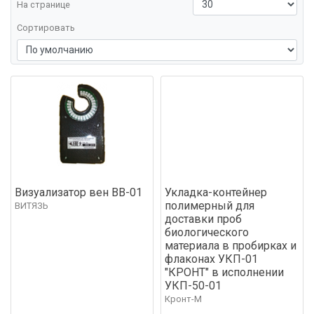
На странице
ТОРНАДО
(0)
Сортировать
Визуализатор вен ВВ-01
Укладка-контейнер
полимерный для
ВИТЯЗЬ
доставки проб
биологического
материала в пробирках и
флаконах УКП-01
"КРОНТ" в исполнении
УКП-50-01
Кронт-М