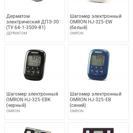
Дерматом
Шагомер электронный
электрический ДПЭ-30
OMRON HJ-325-EW
(ТУ 64-1-3509-81)
(белый)
ДЕРМАТОМ
OMRON
Шагомер электронный
Шагомер электронный
OMRON HJ-325-EBK
OMRON HJ-325-EB
(черный)
(синий)
OMRON
OMRON