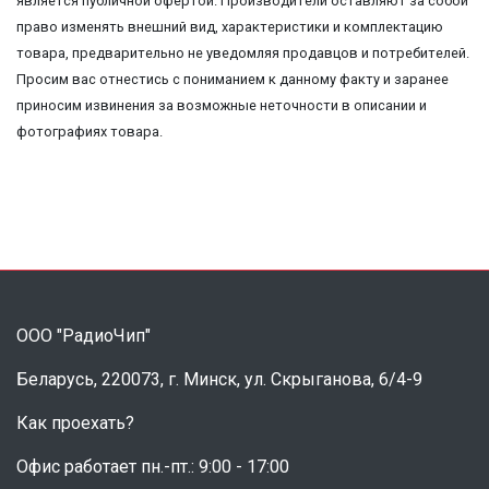
является публичной офертой. Производители оставляют за собой
право изменять внешний вид, характеристики и комплектацию
товара, предварительно не уведомляя продавцов и потребителей.
Просим вас отнестись с пониманием к данному факту и заранее
приносим извинения за возможные неточности в описании и
фотографиях товара.
ООО "РадиоЧип"
Беларусь, 220073, г. Минск, ул. Скрыганова, 6/4-9
Как проехать?
Офис работает пн.-пт.: 9:00 - 17:00