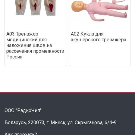
А03 Тренажер
А02 Кукла для
медицинский для
акушерского тренажера
наложения швов на
рассечения промежности
Россия
ООО "РадиоЧип"
Беларусь, 220073, г. Минск, ул. Скрыганова, 6/4-9
Как проехать?