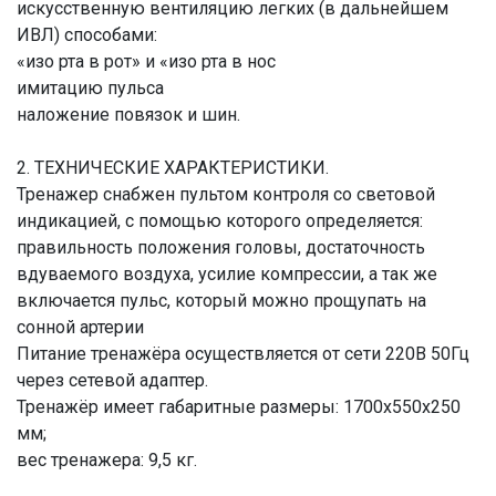
искусственную вентиляцию легких (в дальнейшем
ИВЛ) способами:
«изо рта в рот» и «изо рта в нос
имитацию пульса
наложение повязок и шин.
2. ТЕХНИЧЕСКИЕ ХАРАКТЕРИСТИКИ.
Тренажер снабжен пультом контроля со световой
индикацией, с помощью которого определяется:
правильность положения головы, достаточность
вдуваемого воздуха, усилие компрессии, а так же
включается пульс, который можно прощупать на
сонной артерии
Питание тренажёра осуществляется от сети 220В 50Гц
через сетевой адаптер.
Тренажёр имеет габаритные размеры: 1700х550х250
мм;
вес тренажера: 9,5 кг.