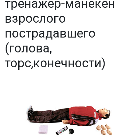
тренажер-манекен
взрослого
пострадавшего
(голова,
торс,конечности)