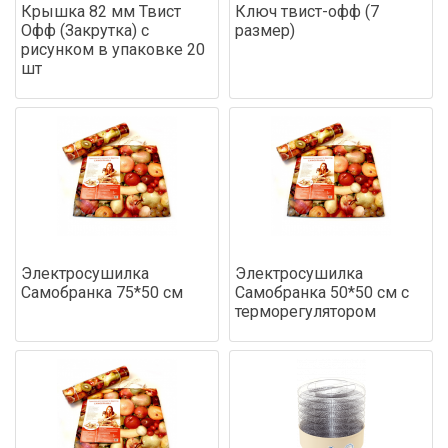
Крышка 82 мм Твист
Ключ твист-офф (7
Офф (Закрутка) с
размер)
рисунком в упаковке 20
шт
Электросушилка
Электросушилка
Самобранка 75*50 см
Самобранка 50*50 см с
терморегулятором