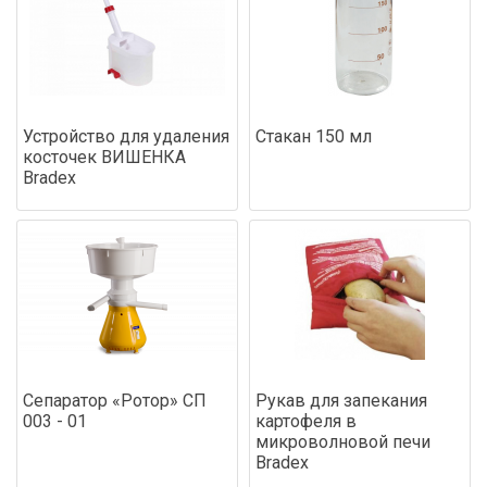
Устройство для удаления
Стакан 150 мл
косточек ВИШЕНКА
Bradex
Сепаратор «Ротор» СП
Рукав для запекания
003 - 01
картофеля в
микроволновой печи
Bradex