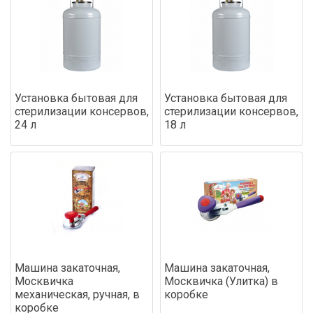
Установка бытовая для
Установка бытовая для
стерилизации консервов,
стерилизации консервов,
24 л
18 л
Машина закаточная,
Машина закаточная,
Москвичка
Москвичка (Улитка) в
механическая, ручная, в
коробке
коробке