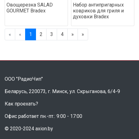
Овощерезка SALAD
Набор антипригарных
GOURMET Bradex
ковриков для гриля и
духовки Bradex
«
«
1
2
3
4
»
»
ООО "РадиоЧип"
Беларусь, 220073, г. Минск, ул. Скрыганова, 6/4-9
Как проехать?
Офис работает пн.-пт.: 9:00 - 17:00
© 2020-2024 axion.by