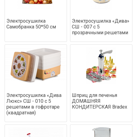
Электросушилка
Электросушилка «Дива»
Самобранка 50*50 см
СШ - 007 с 5
прозрачными решетами
Электросушилка «Дива
Шприц для печенья
Люкс» СШ - 010 с 5
ДОМАШНЯЯ
решетами в гофротаре
КОНДИТЕРСКАЯ Bradex
(квадратная)