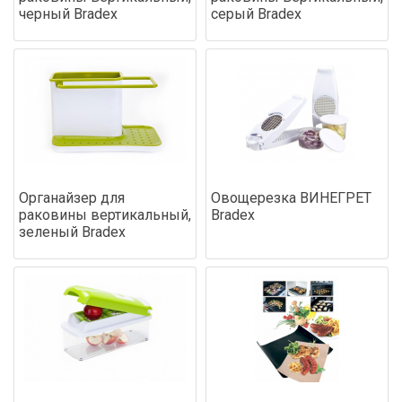
черный Bradex
серый Bradex
Органайзер для
Овощерезка ВИНЕГРЕТ
раковины вертикальный,
Bradex
зеленый Bradex