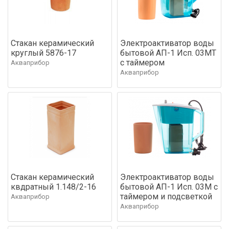
Стакан керамический
Электроактиватор воды
круглый 5876-17
бытовой АП-1 Исп. 03МТ
с таймером
Акваприбор
Акваприбор
Стакан керамический
Электроактиватор воды
квдратный 1.148/2-16
бытовой АП-1 Исп. 03М с
таймером и подсветкой
Акваприбор
Акваприбор