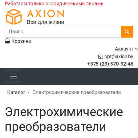
Работаем только с юридическими лицами
Корзина
Аккаунт
opt@axion.by
+375 (29) 570-92-46
Каталог
Электрохимические преобразователи
Электрохимические
преобразователи